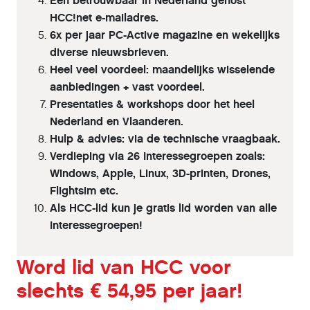
Een betrouwbaar in Nederland gehost
HCC!net e-mailadres.
6x per jaar PC-Active magazine en wekelijks
diverse nieuwsbrieven.
Heel veel voordeel: maandelijks wisselende
aanbiedingen + vast voordeel.
Presentaties & workshops door het heel
Nederland en Vlaanderen.
Hulp & advies: via de technische vraagbaak.
Verdieping via 26 Interessegroepen zoals:
Windows, Apple, Linux, 3D-printen, Drones,
Flightsim etc.
Als HCC-lid kun je gratis lid worden van alle
Interessegroepen!
Word lid van HCC voor
slechts € 54,95 per jaar!