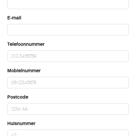
E-mail
Telefoonnummer
Mobielnummer
Postcode
Huisnummer