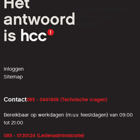
HCC is een vereniging van
computer- en tech-
liefhebbers.
Inloggen
Sitemap
Contact
085 - 0441808 (Technische vragen)
Bereikbaar op werkdagen (m.u.v. feestdagen) van 09:00
tot 21:00
085 - 0130124 (Ledenadministratie)