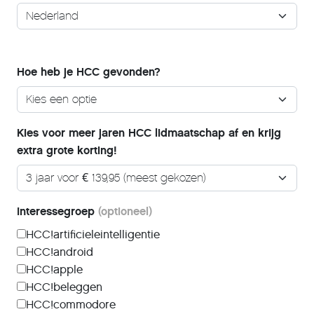
Hoe heb je HCC gevonden?
Kies voor meer jaren HCC lidmaatschap af en krijg
extra grote korting!
Interessegroep
(optioneel)
HCC!artificieleintelligentie
HCC!android
HCC!apple
HCC!beleggen
HCC!commodore