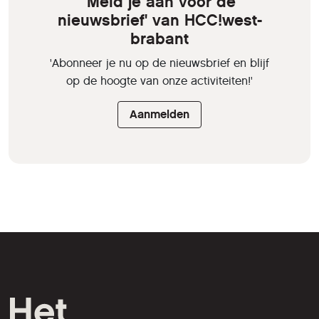
'Meld je aan voor de
nieuwsbrief' van HCC!west-
brabant
'Abonneer je nu op de nieuwsbrief en blijf
op de hoogte van onze activiteiten!'
Aanmelden