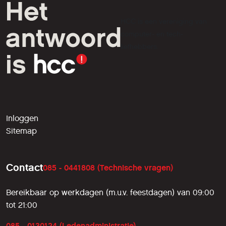
HCC is een vereniging van
computer- en tech-
liefhebbers.
Inloggen
Sitemap
Contact
085 - 0441808 (Technische vragen)
Bereikbaar op werkdagen (m.u.v. feestdagen) van 09:00
tot 21:00
085 - 0130124 (Ledenadministratie)