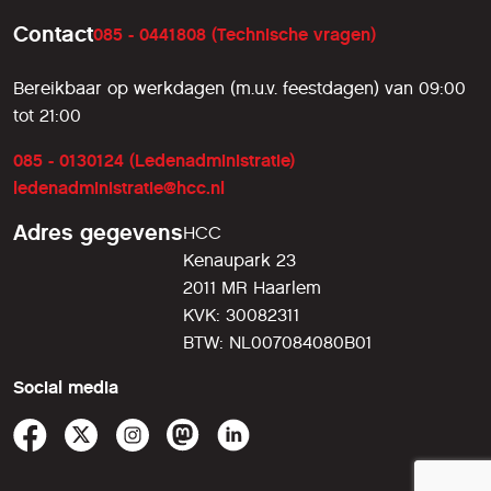
Contact
085 - 0441808 (Technische vragen)
Bereikbaar op werkdagen (m.u.v. feestdagen) van 09:00
tot 21:00
085 - 0130124 (Ledenadministratie)
ledenadministratie@hcc.nl
Adres gegevens
HCC
Kenaupark 23
2011 MR Haarlem
KVK: 30082311
BTW: NL007084080B01
Social media