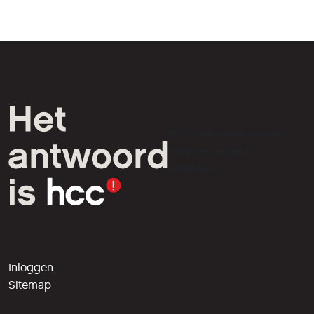
HCC is een vereniging van
computer- en tech-
liefhebbers.
Inloggen
Sitemap