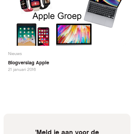
Nieuws
Blogverslag Apple
21 januari 2016
'Meld je aan voor de