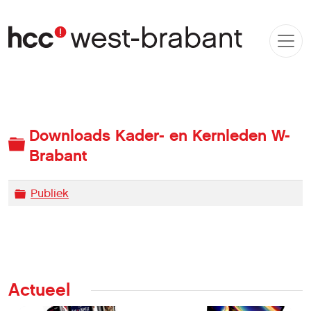
Downloads Kader- en Kernleden W-
Map
Brabant
Map
Publiek
Actueel