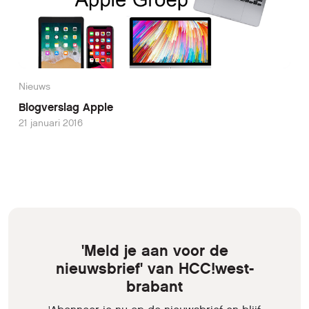
Nieuws
Blogverslag Apple
21 januari 2016
'Meld je aan voor de
nieuwsbrief' van HCC!west-
brabant