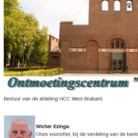
Bestuur van de afdeling HCC West-Brabant.
Wicher Ezinga:
Onze voorzitter, bij de verdeling van de bes