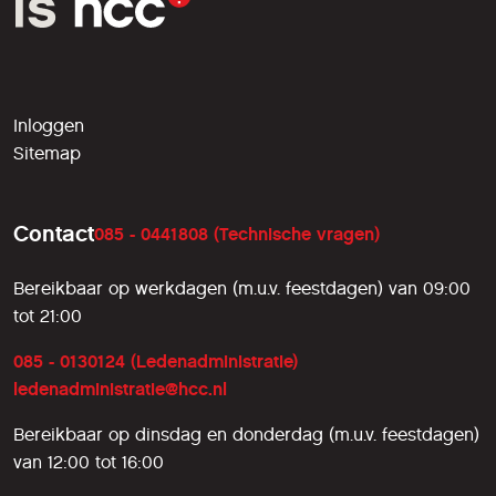
Inloggen
Sitemap
Contact
085 - 0441808 (Technische vragen)
Bereikbaar op werkdagen (m.u.v. feestdagen) van 09:00
tot 21:00
085 - 0130124 (Ledenadministratie)
ledenadministratie@hcc.nl
Bereikbaar op dinsdag en donderdag (m.u.v. feestdagen)
van 12:00 tot 16:00