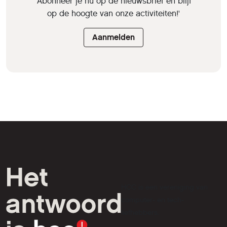
'Abonneer je nu op de nieuwsbrief en blijf
op de hoogte van onze activiteiten!'
Aanmelden
HCC is een vereniging van
computer- en tech-
liefhebbers.